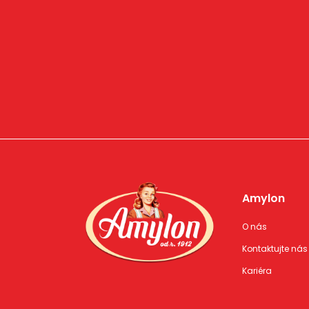
Amylon
O nás
Kontaktujte nás
Kariéra