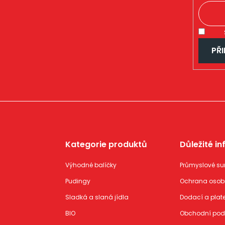
PŘI
Kategorie produktů
Důležité i
Výhodné balíčky
Průmyslové su
Pudingy
Ochrana osob
Sladká a slaná jídla
Dodací a plat
BIO
Obchodní po