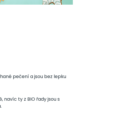
hané pečení a jsou bez lepku
, navíc ty z BIO řady jsou s
u
.