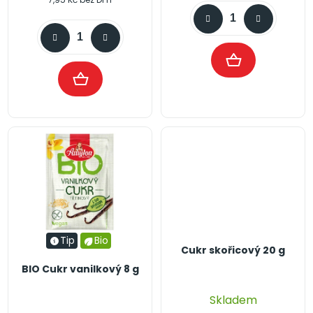
Tip
Bio
Cukr skořicový 20 g
BIO Cukr vanilkový 8 g
Skladem