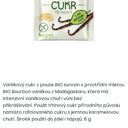
Vanilkový cukr z pouze BIO surovin s prvotřídní mletou
BIO Bourbon vanilkou z Madagaskaru, která má
intenzivní vanilkovou chuť i vůni bez
přikrášlování.
Použit třtinový cukr přírodního původu
namísto rafinovaného cukru s jemnou karamelovou
chutí. Široké použití do jídel i nápojů. 8 g.