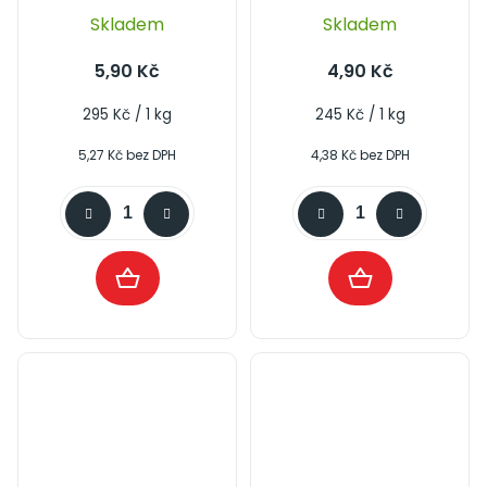
Skladem
Skladem
5,90 Kč
4,90 Kč
Měrná
Měrná
295 Kč / 1 kg
245 Kč / 1 kg
cena:
cena:
5,27 Kč bez DPH
4,38 Kč bez DPH