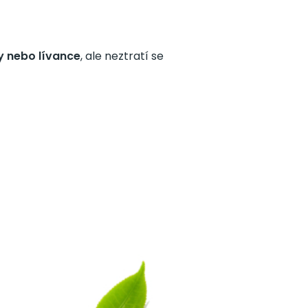
y nebo lívance
, ale neztratí se