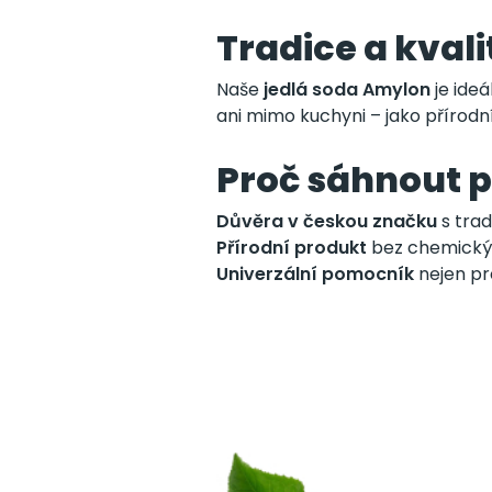
Tradice a kval
Naše
jedlá soda Amylon
je ideá
ani mimo kuchyni – jako přírodní
Proč sáhnout 
Důvěra v českou značku
s trad
Přírodní produkt
bez chemický
Univerzální pomocník
nejen pr