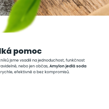
elká pomoc
níků jsme vsadili na jednoduchost, funkčnost
ravidelně, nebo jen občas,
Amylon jedlá soda
rychle, efektivně a bez kompromisů.