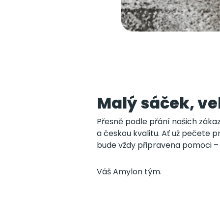
Malý sáček, v
Přesně podle přání našich zákaz
a českou kvalitu. Ať už pečete p
bude vždy připravena pomoci – 
Váš Amylon tým.