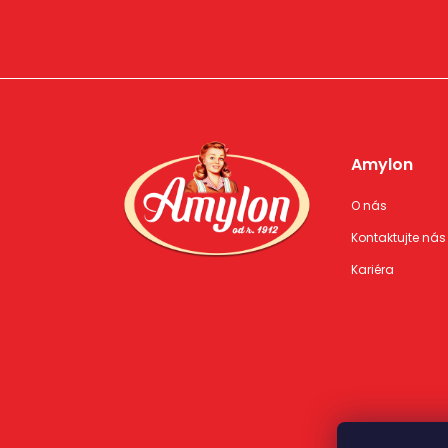
Amylon
O nás
Kontaktujte nás
Kariéra