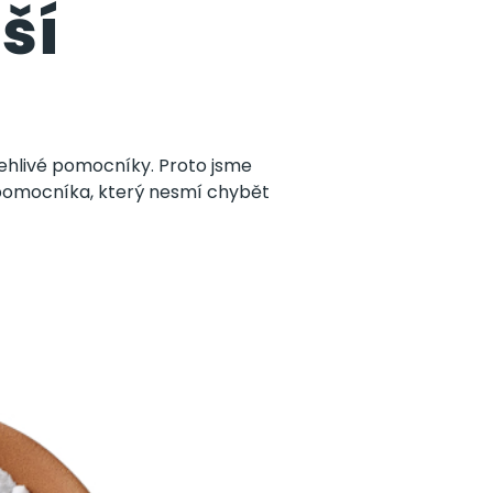
ší
olehlivé pomocníky. Proto jsme
omocníka, který nesmí chybět