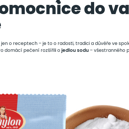
omocnice do va
ě
jen o receptech – je to o radosti, tradici a důvěře ve sp
o domácí pečení rozšířili o
jedlou sodu
– všestranného p