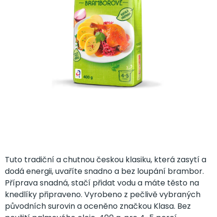
hvězdiček.
Tuto tradiční a chutnou českou klasiku, která zasytí a
dodá energii, uvaříte snadno a bez loupání brambor.
Příprava snadná, stačí přidat vodu a máte těsto na
knedlíky připraveno. Vyrobeno z pečlivě vybraných
původních surovin a oceněno značkou Klasa. Bez